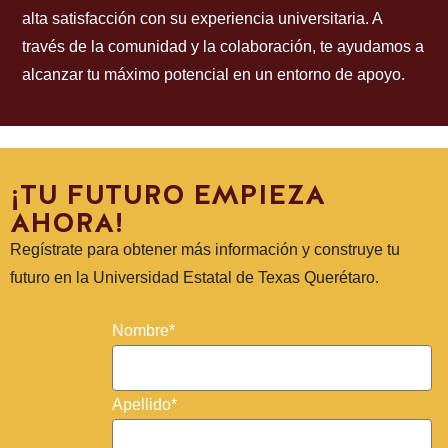
alta satisfacción con su experiencia universitaria. A
través de la comunidad y la colaboración, te ayudamos a
alcanzar tu máximo potencial en un entorno de apoyo.
¡TU FUTURO EMPIEZA
AHORA!
Regístrate para obtener más información y construye tu
futuro en la Universidad Estatal de Texas Querétaro.
Nombre*
Apellido*