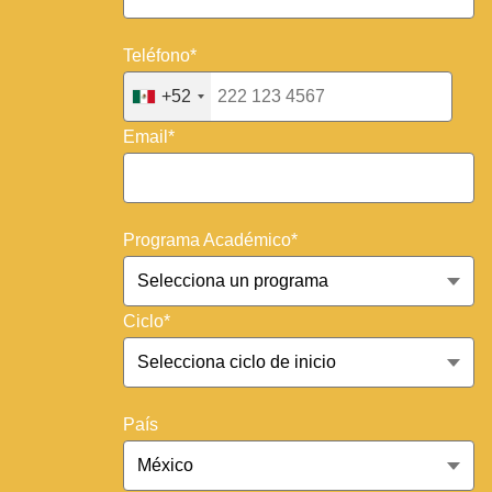
Teléfono*
+52
Email*
Programa Académico*
Ciclo*
País