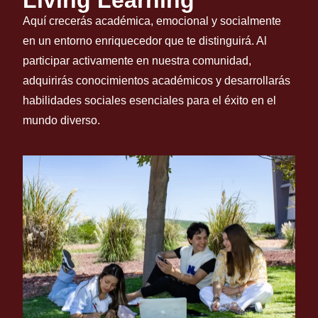
Living Learning
Vive nuevas aventuras,
Aquí crecerás académica, emocional y socialmente
conoce gente nueva y
en un entorno enriquecedor que te distinguirá. Al
participa en la vida del
participar activamente en nuestra comunidad,
campus.
adquirirás conocimientos académicos y desarrollarás
habilidades sociales esenciales para el éxito en el
mundo diverso.