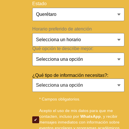
Estado
Horario preferido de atención
Qué opción te describe mejor:
¿Qué tipo de información necesitas?:
* Campos obligatorios.
Acepto el uso de mis datos para que me
contacten, incluso por
WhatsApp
, y recibir
mensajes inmediatos con información sobre
eventos escolares y programas académicos.