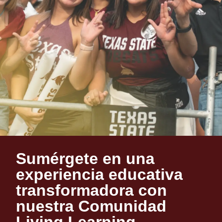
Sumérgete en una
LIVING
experiencia educativa
LEARNING
transformadora con
COMMUNITY
nuestra Comunidad