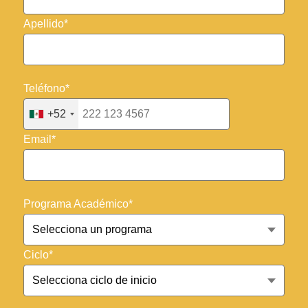
Apellido*
Teléfono*
+52
Email*
Programa Académico*
Ciclo*