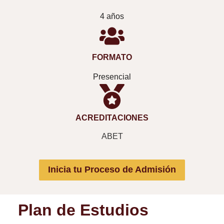
4 años
FORMATO
Presencial
ACREDITACIONES
ABET
Inicia tu Proceso de Admisión
Plan de Estudios