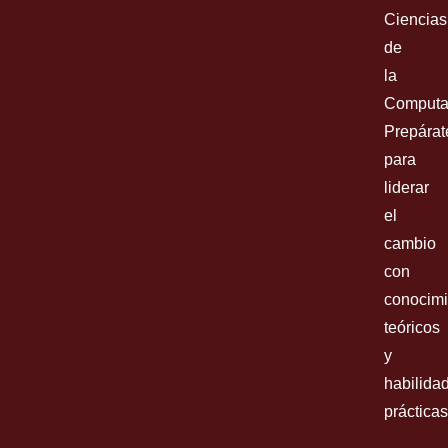
Ciencias
de
la
Computa
Prepárat
para
liderar
el
cambio
con
conocimi
teóricos
y
habilida
prácticas