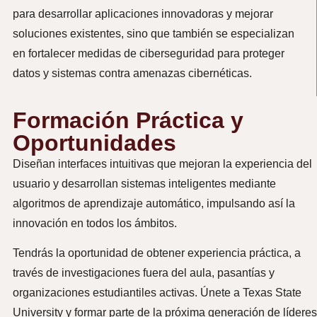
para desarrollar aplicaciones innovadoras y mejorar
soluciones existentes, sino que también se especializan
en fortalecer medidas de ciberseguridad para proteger
datos y sistemas contra amenazas cibernéticas.
Formación Práctica y
Oportunidades
Diseñan interfaces intuitivas que mejoran la experiencia del
usuario y desarrollan sistemas inteligentes mediante
algoritmos de aprendizaje automático, impulsando así la
innovación en todos los ámbitos.
Tendrás la oportunidad de obtener experiencia práctica, a
través de investigaciones fuera del aula, pasantías y
organizaciones estudiantiles activas. Únete a Texas State
University y formar parte de la próxima generación de líderes