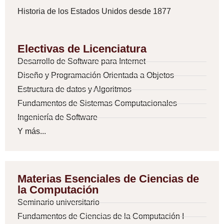
Historia de los Estados Unidos desde 1877
Electivas de Licenciatura
Desarrollo de Software para Internet
Diseño y Programación Orientada a Objetos
Estructura de datos y Algoritmos
Fundamentos de Sistemas Computacionales
Ingeniería de Software
Y más...
Materias Esenciales de Ciencias de
la Computación
Seminario universitario
Fundamentos de Ciencias de la Computación I