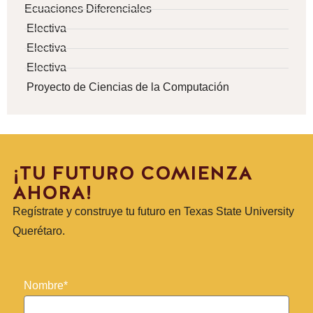
Ecuaciones Diferenciales
Electiva
Electiva
Electiva
Proyecto de Ciencias de la Computación
¡TU FUTURO COMIENZA
AHORA!
Regístrate y construye tu futuro en Texas State University
Querétaro.
Nombre*