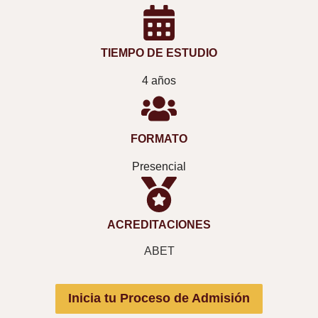
TIEMPO DE ESTUDIO
4 años
FORMATO
Presencial
ACREDITACIONES
ABET
Inicia tu Proceso de Admisión