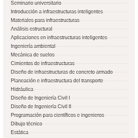
Seminario universitario
Introducción a infraestructuras inteligentes
Materiales para infraestructuras
Análisis estructural
Aplicaciones en infraestructuras inteligentes
Ingeniería ambiental
Mecánica de suelos
Cimientos de infraestructuras
Diseño de infraestructuras de concreto armado
Planeación e infraestructura del transporte
Hidráulica
Diseño de Ingeniería Civil I
Diseño de Ingeniería Civil II
Programación para científicos e ingenieros
Dibujo técnico
Estática