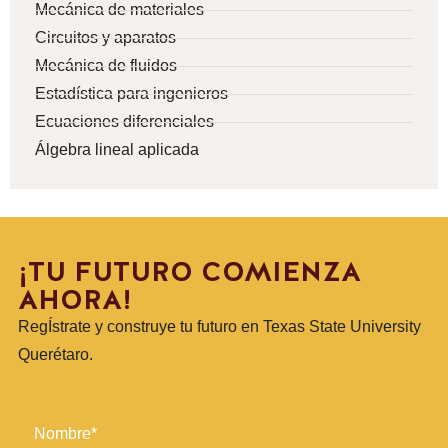
Mecánica de materiales
Circuitos y aparatos
Mecánica de fluidos
Estadística para ingenieros
Ecuaciones diferenciales
Álgebra lineal aplicada
¡TU FUTURO COMIENZA
AHORA!
RegÍstrate y construye tu futuro en Texas State University
Querétaro.
Nombre*