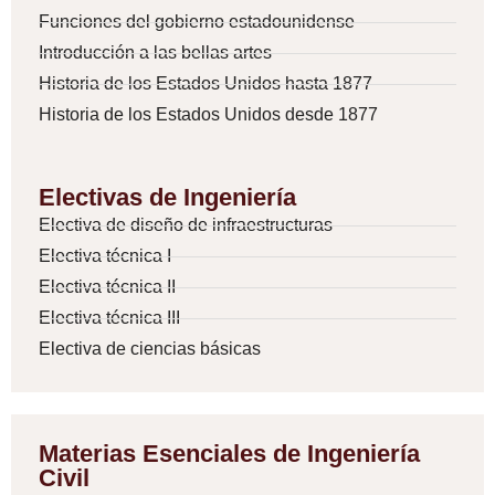
Funciones del gobierno estadounidense
Introducción a las bellas artes
Historia de los Estados Unidos hasta 1877
Historia de los Estados Unidos desde 1877
Electivas de Ingeniería
Electiva de diseño de infraestructuras
Electiva técnica I
Electiva técnica II
Electiva técnica III
Electiva de ciencias básicas
Materias Esenciales de Ingeniería
Civil