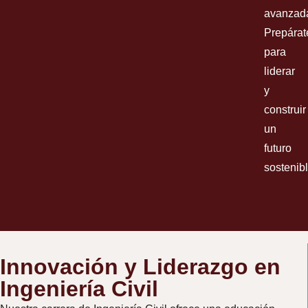
avanzad
Prepárat
para
liderar
y
construir
un
futuro
sostenibl
Innovación y Liderazgo en
Ingeniería Civil