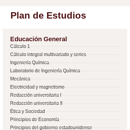
Plan de Estudios
Educación General
Cálculo 1
Cálculo integral multivariado y series
Ingeniería Química
Laboratorio de Ingeniería Química
Mecánica
Electricidad y magnetismo
Redacción universitaria I
Redacción universitaria II
Ética y Sociedad
Principios de Economía
Principios del gobierno estadounidense