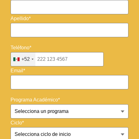
Apellido*
Teléfono*
+52
Email*
Programa Académico*
Ciclo*