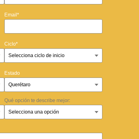
Email*
Ciclo*
Estado
Qué opción te describe mejor: