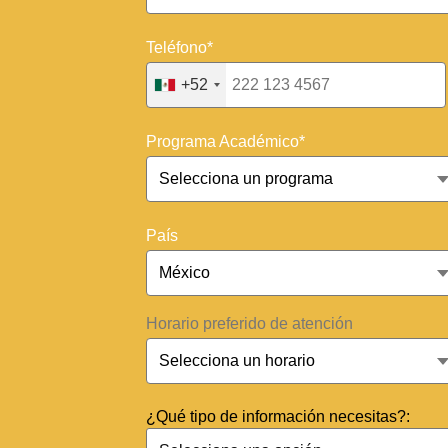
Teléfono*
+52
Programa Académico*
País
Horario preferido de atención
¿Qué tipo de información necesitas?: