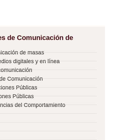
les de Comunicación de
nicación de masas
ios digitales y en línea
comunicación
 de Comunicación
ciones Públicas
iones Públicas
iencias del Comportamiento