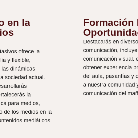
o en la
Formación 
ios
Oportunida
Destacarás en diversos
comunicación, incluye
sivos ofrece la
comunicación visual, e
a y flexible,
obtener experiencia pr
 las dinámicas
del aula, pasantías y 
a sociedad actual.
a nuestra comunidad y 
arrollarás
comunicación del mañ
rtalecerás la
ica para medios,
to de los medios en la
ontenidos mediáticos.