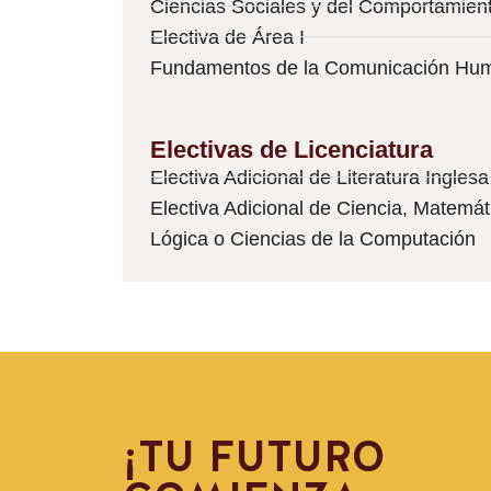
Ciencias Sociales y del Comportamient
Electiva de Área I
Fundamentos de la Comunicación Hu
Electivas de Licenciatura
Electiva Adicional de Literatura Inglesa
Electiva Adicional de Ciencia, Matemát
Lógica o Ciencias de la Computación
¡TU FUTURO