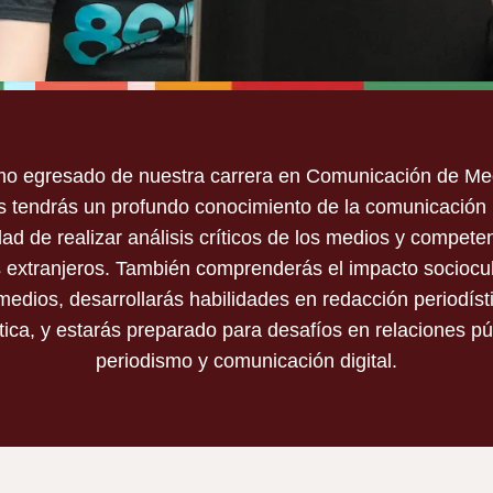
o egresado de nuestra carrera en Comunicación de Me
 tendrás un profundo conocimiento de la comunicación
ATION
ad de realizar análisis críticos de los medios y compete
 extranjeros. También comprenderás el impacto sociocul
(B.S.)
medios, desarrollarás habilidades en redacción periodíst
ica, y estarás preparado para desafíos en relaciones pú
periodismo y comunicación digital.