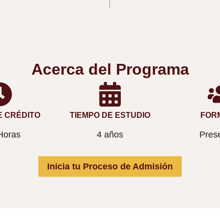
Acerca del Programa
 CRÉDITO
TIEMPO DE ESTUDIO
FOR
Horas
4 años
Prese
Inicia tu Proceso de Admisión