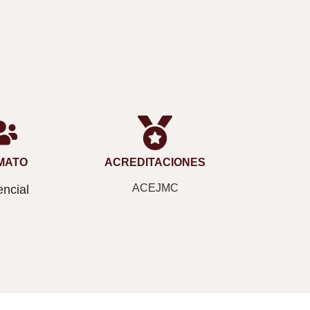
MATO
ACREDITACIONES
ACEJMC
ncial