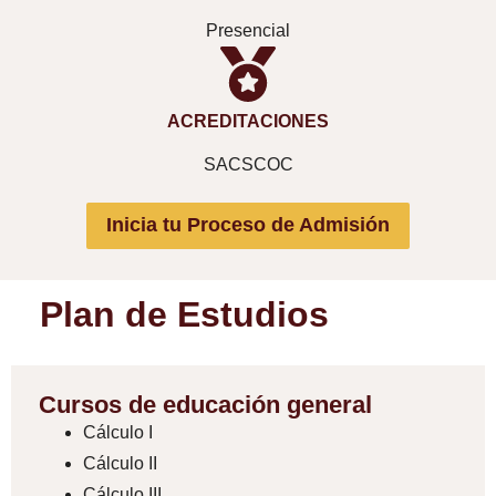
Presencial
ACREDITACIONES
SACSCOC
Inicia tu Proceso de Admisión
Plan de Estudios
Cursos de educación general
Cálculo I
Cálculo II
Cálculo III