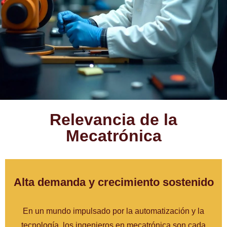
Relevancia de la
Mecatrónica
Alta demanda y crecimiento sostenido
En un mundo impulsado por la automatización y la
tecnología, los ingenieros en mecatrónica son cada