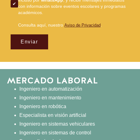
incluso por
WhatsApp
, y recibir mensajes inmediatos
con información sobre eventos escolares y programas
académicos.
Consulta aquí, nuestro
.
Aviso de Privacidad
Enviar
MERCADO LABORAL
Ingeniero en automatización
Ingeniero en mantenimiento
Ingeniero en robótica
Especialista en visión artificial
Ingeniero en sistemas vehiculares
Ingeniero en sistemas de control