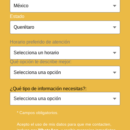
Estado
Horario preferido de atención
Qué opción te describe mejor:
¿Qué tipo de información necesitas?:
* Campos obligatorios.
Acepto el uso de mis datos para que me contacten,