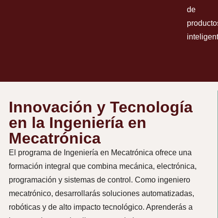
de
producto
inteligen
Innovación y Tecnología
en la Ingeniería en
Mecatrónica
El programa de Ingeniería en Mecatrónica ofrece una
formación integral que combina mecánica, electrónica,
programación y sistemas de control. Como ingeniero
mecatrónico, desarrollarás soluciones automatizadas,
robóticas y de alto impacto tecnológico. Aprenderás a