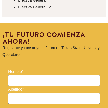
Electiva General III
Electiva General IV
¡TU FUTURO COMIENZA
AHORA!
RegÍstrate y construye tu futuro en Texas State University
Querétaro.
Nombre*
Apellido*