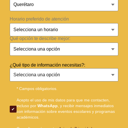
Horario preferido de atención
Qué opción te describe mejor:
¿Qué tipo de información necesitas?:
* Campos obligatorios.
Acepto el uso de mis datos para que me contacten,
incluso por
WhatsApp
, y recibir mensajes inmediatos
con información sobre eventos escolares y programas
académicos.