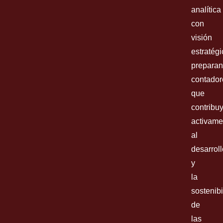
analítica
con
visión
estratégi
prepara
contador
que
contribu
activame
al
desarroll
y
la
sostenibi
de
las