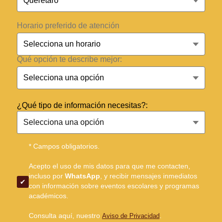
Horario preferido de atención
Qué opción te describe mejor:
¿Qué tipo de información necesitas?:
* Campos obligatorios.
Acepto el uso de mis datos para que me contacten,
incluso por
WhatsApp
, y recibir mensajes inmediatos
con información sobre eventos escolares y programas
académicos.
Consulta aquí, nuestro
.
Aviso de Privacidad