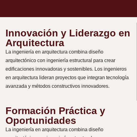
Innovación y Liderazgo en
Arquitectura
La ingeniería en arquitectura combina diseño
arquitectónico con ingeniería estructural para crear
edificaciones innovadoras y sostenibles. Los ingenieros
en arquitectura lideran proyectos que integran tecnología
avanzada y métodos constructivos innovadores.
Formación Práctica y
Oportunidades
La ingeniería en arquitectura combina diseño