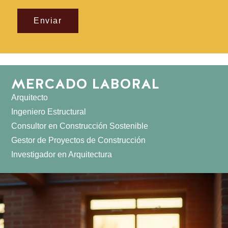
Enviar
MERCADO LABORAL
Arquitecto
Ingeniero Estructural
Consultor en Construcción Sostenible
Gestor de Proyectos de Construcción
Investigador en Arquitectura