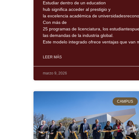
Estudiar dentro de un education
hub significa acceder al prestigio y
la excelencia académica de universidadesrecono
Con más de
25 programas de licenciatura, los estudiantespu
las demandas de la industria global.
Este modelo integrado ofrece ventajas que van 
LEER MÁS
marzo 9, 2026
CAMPUS