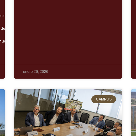
cidas internacionalmente en un mismo lugar.
eden elegir entre diversas áreas como negocios, ingeniería, ciencias
mucho más allá de
enero 26, 2026
CAMPUS