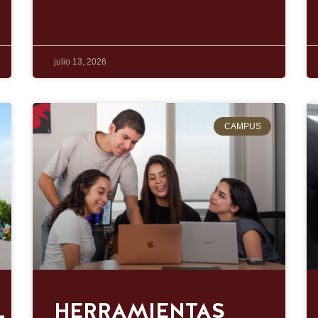
julio 13, 2026
CAMPUS
L
HERRAMIENTAS