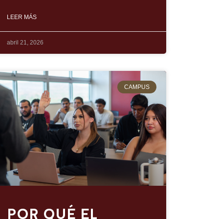
LEER MÁS
abril 21, 2026
CAMPUS
POR QUÉ EL