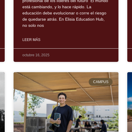
profesional de los líderes del futuro El mundo
está cambiando, y lo hace rápido. La
educación debe evolucionar o corre el riesgo
de quedarse atrás. En Elisia Education Hub,
no solo nos
LEER MÁS
octubre 16, 2025
CAMPUS