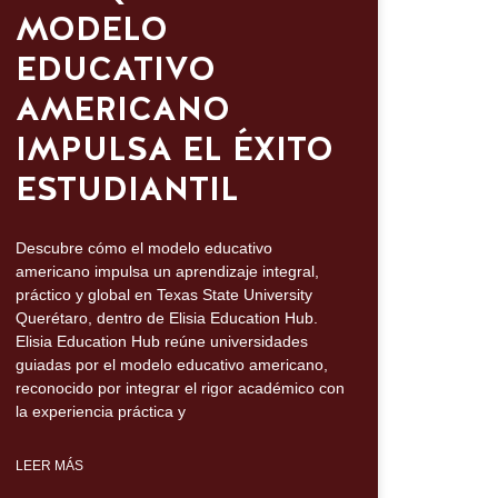
MODELO
EDUCATIVO
AMERICANO
IMPULSA EL ÉXITO
ESTUDIANTIL
l, inmersión total en inglés y trayectorias internacionales que trans
Descubre cómo el modelo educativo
americano impulsa un aprendizaje integral,
práctico y global en Texas State University
Querétaro, dentro de Elisia Education Hub.
Elisia Education Hub reúne universidades
guiadas por el modelo educativo americano,
reconocido por integrar el rigor académico con
la experiencia práctica y
LEER MÁS