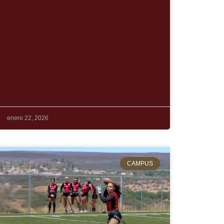
 y comunicación, todos diseñados bajo estándares académicos estadoun
enero 22, 2026
CAMPUS