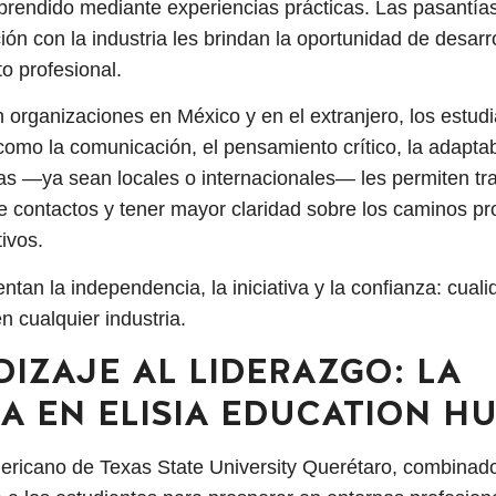
aprendido mediante experiencias prácticas. Las pasantías
ción con la industria les brindan la oportunidad de desar
to profesional.
n organizaciones en México y en el extranjero, los estudi
como la comunicación, el pensamiento crítico, la adaptabi
as —ya sean locales o internacionales— les permiten tr
de contactos y tener mayor claridad sobre los caminos p
tivos.
tan la independencia, la iniciativa y la confianza: cual
n cualquier industria.
IZAJE AL LIDERAZGO: LA
A EN ELISIA EDUCATION H
ericano de Texas State University Querétaro, combinad