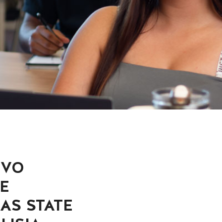
IVO
E
AS STATE