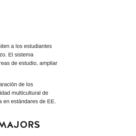
iten a los estudiantes
zo. El sistema
reas de estudio, ampliar
paración de los
dad multicultural de
da en estándares de EE.
O MAJORS