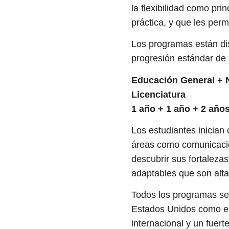
la flexibilidad como pri
práctica, y que les perm
Los programas están di
progresión estándar de
Educación General + Nú
Licenciatura
1 año + 1 año + 2 año
Los estudiantes inicia
áreas como comunicación
descubrir sus fortalezas
adaptables que son alt
Todos los programas se 
Estados Unidos como en
internacional y un fuert