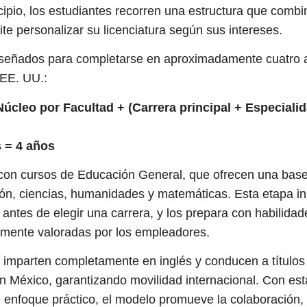
ncipio, los estudiantes recorren una estructura que combi
ite personalizar su licenciatura según sus intereses.
señados para completarse en aproximadamente cuatro a
 EE. UU.:
cleo por Facultad + (Carrera principal + Especialid
s = 4 años
n con cursos de Educación General, que ofrecen una bas
, ciencias, humanidades y matemáticas. Esta etapa inic
 antes de elegir una carrera, y los prepara con habilidad
amente valoradas por los empleadores.
imparten completamente en inglés y conducen a títulos 
 México, garantizando movilidad internacional. Con est
e enfoque práctico, el modelo promueve la colaboración, 