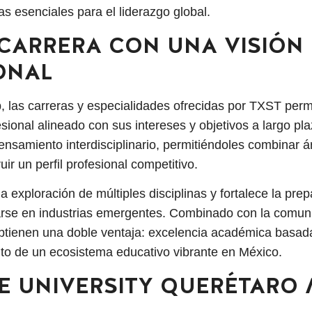
s esenciales para el liderazgo global.
 CARRERA CON UNA VISIÓN
ONAL
, las carreras y especialidades ofrecidas por TXST perm
sional alineado con sus intereses y objetivos a largo pla
nsamiento interdisciplinario, permitiéndoles combinar á
uir un perfil profesional competitivo.
 la exploración de múltiples disciplinas y fortalece la pre
arse en industrias emergentes. Combinado con la comuni
 obtienen una doble ventaja: excelencia académica basa
o de un ecosistema educativo vibrante en México.
TE UNIVERSITY QUERÉTAR