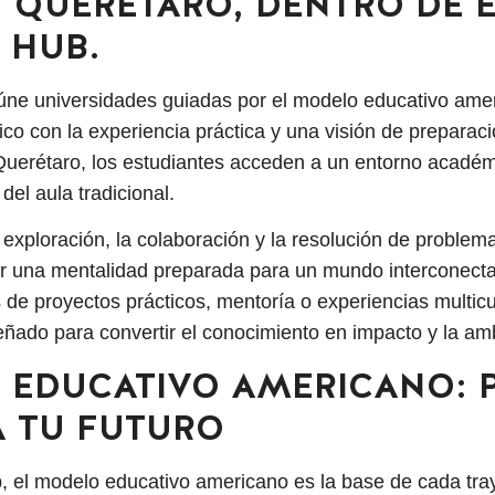
 QUERÉTARO, DENTRO DE E
 HUB.
eúne universidades guiadas por el modelo educativo ame
ico con la experiencia práctica y una visión de preparaci
Querétaro, los estudiantes acceden a un entorno acadé
del aula tradicional.
exploración, la colaboración y la resolución de problem
lar una mentalidad preparada para un mundo interconect
 de proyectos prácticos, mentoría o experiencias multic
eñado para convertir el conocimiento en impacto y la am
 EDUCATIVO AMERICANO: 
A TU FUTURO
b, el modelo educativo americano es la base de cada tr