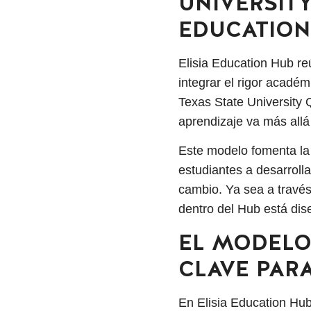
UNIVERSITY
EDUCATION
Elisia Education Hub r
integrar el rigor académ
Texas State University 
aprendizaje va más allá 
Este modelo fomenta la 
estudiantes a desarrol
cambio. Ya sea a través
dentro del Hub está dis
EL MODELO
CLAVE PAR
En Elisia Education Hu