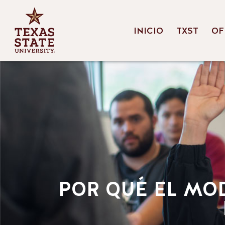
INICIO
TXST
OF
POR QUÉ EL MO