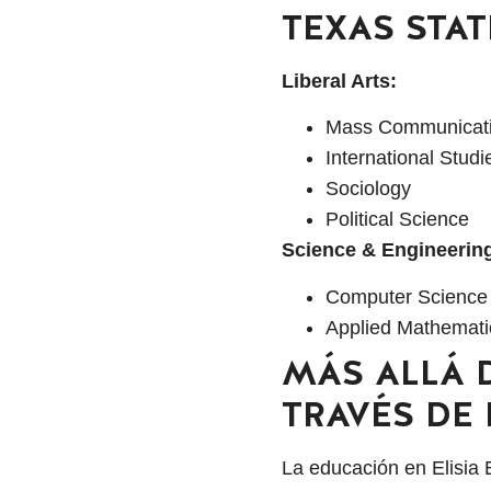
TEXAS STA
Liberal Arts:
Mass Communicat
International Stud
Sociology
Political Science
Science & Engineerin
Computer Scienc
Applied Mathemat
MÁS ALLÁ 
TRAVÉS DE 
La educación en Elisia 