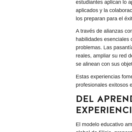
estudiantes aplican lo 
aplicados y la colabora
los preparan para el éxi
A través de alianzas co
habilidades esenciales 
problemas. Las pasantí
reales, ampliar su red 
se alinean con sus obje
Estas experiencias fomen
profesionales exitosos e
DEL APREND
EXPERIENCI
El modelo educativo am