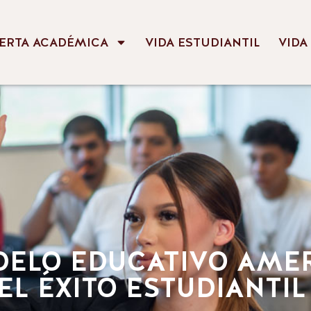
ERTA ACADÉMICA
VIDA ESTUDIANTIL
VIDA
DELO EDUCATIVO AME
EL ÉXITO ESTUDIANTI