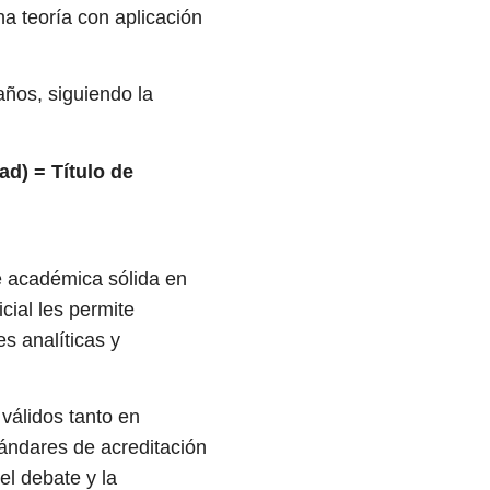
na teoría con aplicación
ños, siguiendo la
ad) = Título de
e académica sólida en
ial les permite
es analíticas y
válidos tanto en
ándares de acreditación
el debate y la