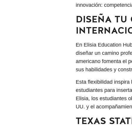
innovación: competencia
DISEÑA TU
INTERNACI
En Elisia Education Hub
diseñar un camino profe
americano fomenta el pe
sus habilidades y constr
Esta flexibilidad inspira
estudiantes para insert
Elisia, los estudiantes
UU. y el acompañamient
TEXAS STA