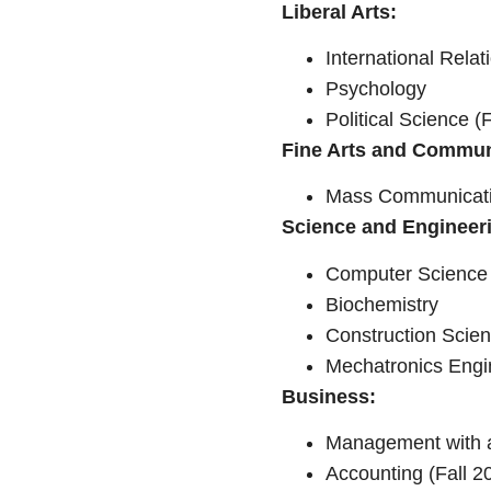
Liberal Arts:
International Rela
Psychology
Political Science (
Fine Arts and Commun
Mass Communicat
Science and Engineer
Computer Scienc
Biochemistry
Construction Scie
Mechatronics Engi
Business:
Management with a
Accounting (Fall 