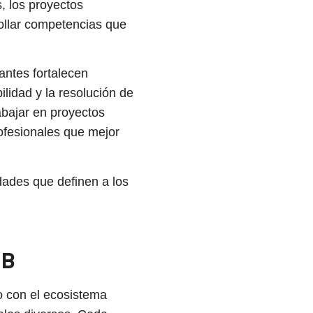
, los proyectos
rollar competencias que
antes fortalecen
lidad y la resolución de
abajar en proyectos
rofesionales que mejor
idades que definen a los
UB
o con el ecosistema