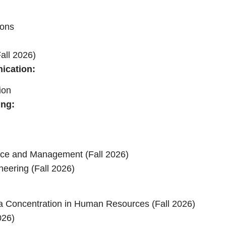
tions
Fall 2026)
ication:
ion
ing:
e
nce and Management (Fall 2026)
neering (Fall 2026)
 Concentration in Human Resources (Fall 2026)
2026)