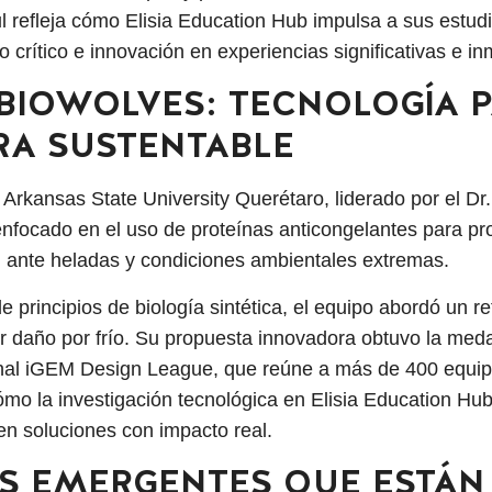
l refleja cómo Elisia Education Hub impulsa a sus estudi
 crítico e innovación en experiencias significativas e i
BIOWOLVES: TECNOLOGÍA 
RA SUSTENTABLE
Arkansas State University Querétaro, liderado por el Dr
enfocado en el uso de proteínas anticongelantes para pro
, ante heladas y condiciones ambientales extremas.
e principios de biología sintética, el equipo abordó un ret
 daño por frío. Su propuesta innovadora obtuvo la meda
nal iGEM Design League, que reúne a más de 400 equip
mo la investigación tecnológica en Elisia Education Hub
 en soluciones con impacto real.
S EMERGENTES QUE ESTÁN