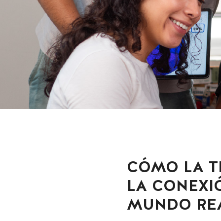
CÓMO LA T
LA CONEXIÓ
MUNDO REA