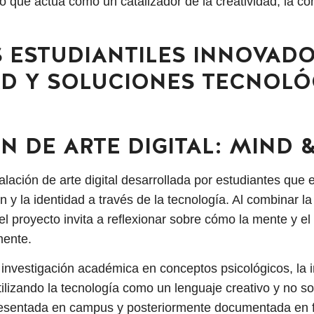
o que actúa como un catalizador de la creatividad, la co
 ESTUDIANTILES INNOVADO
AD Y SOLUCIONES TECNOLÓ
N DE ARTE DIGITAL: MIND 
lación de arte digital desarrollada por estudiantes que e
n y la identidad a través de la tecnología. Al combinar l
el proyecto invita a reflexionar sobre cómo la mente y e
mente.
e investigación académica en conceptos psicológicos, la i
utilizando la tecnología como un lenguaje creativo y no 
resentada en campus y posteriormente documentada en 