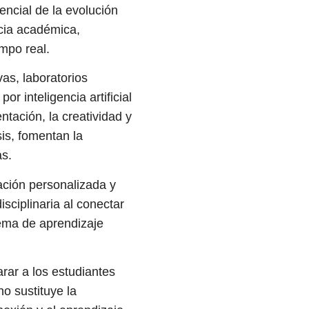
encial de la evolución
ncia académica,
empo real.
as, laboratorios
r inteligencia artificial
tación, la creatividad y
sis, fomentan la
as.
tación personalizada y
sciplinaria al conectar
tema de aprendizaje
rar a los estudiantes
o sustituye la