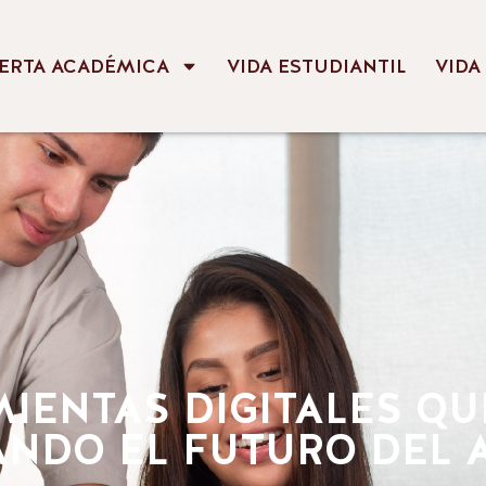
ERTA ACADÉMICA
VIDA ESTUDIANTIL
VIDA
IENTAS DIGITALES QU
NDO EL FUTURO DEL 