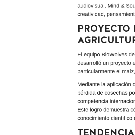
audiovisual, Mind & Sou
creatividad, pensamiento
PROYECTO 
AGRICULTU
El equipo BioWolves de 
desarrolló un proyecto 
particularmente el maíz
Mediante la aplicación d
pérdida de cosechas por
competencia internacio
Este logro demuestra có
conocimiento científico
TENDENCIA