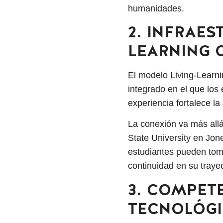
humanidades.
2. INFRAE
LEARNING
El modelo Living-Learn
integrado en el que los
experiencia fortalece la
La conexión va más allá
State University en Jon
estudiantes pueden tom
continuidad en su traye
3. COMPET
TECNOLÓG