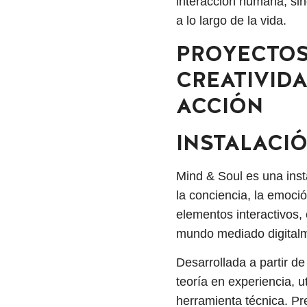
interacción humana, sin
a lo largo de la vida.
PROYECTOS
CREATIVID
ACCIÓN
INSTALACIÓ
Mind & Soul es una insta
la conciencia, la emoció
elementos interactivos, 
mundo mediado digital
Desarrollada a partir d
teoría en experiencia, 
herramienta técnica. P