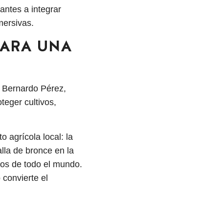
antes a integrar
nmersivas.
PARA UNA
. Bernardo Pérez,
teger cultivos,
o agrícola local: la
lla de bronce en la
os de todo el mundo.
 convierte el