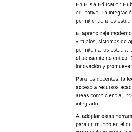
En Elisia Education Hub,
educativa. La integraci
permitiendo a los estud
El aprendizaje moderno 
virtuales, sistemas de a
permiten a los estudian
el pensamiento crítico. 
innovación y promueven
Para los docentes, la t
acceso a recursos acadé
áreas como ciencia, in
integrado.
Al adoptar estas herram
para un mundo en el que