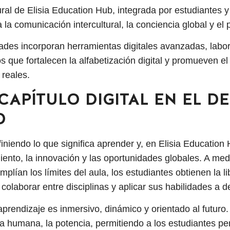
ral de Elisia Education Hub, integrada por estudiantes y
la comunicación intercultural, la conciencia global y el
ades incorporan herramientas digitales avanzadas, labora
 que fortalecen la alfabetización digital y promueven el 
 reales.
CAPÍTULO DIGITAL EN EL D
O
iniendo lo que significa aprender y, en Elisia Education
iento, la innovación y las oportunidades globales. A med
mplían los límites del aula, los estudiantes obtienen la l
olaborar entre disciplinas y aplicar sus habilidades a d
aprendizaje es inmersivo, dinámico y orientado al futuro.
a humana, la potencia, permitiendo a los estudiantes pen