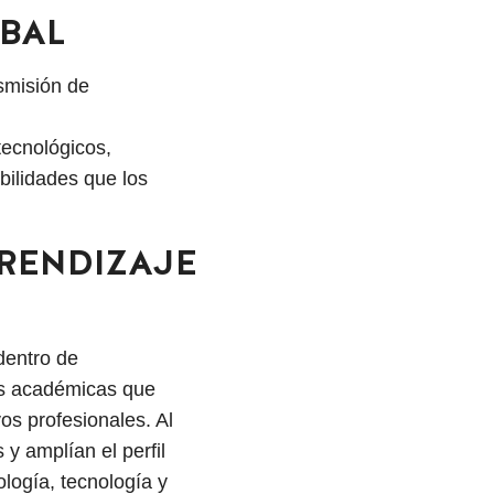
BAL
nsmisión de
ecnológicos,
bilidades que los
PRENDIZAJE
dentro de
nes académicas que
os profesionales. Al
y amplían el perfil
logía, tecnología y