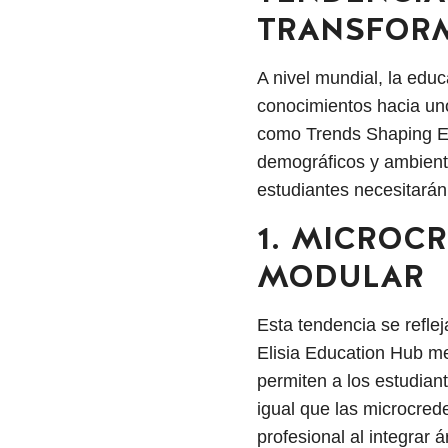
TRANSFORM
A nivel mundial, la edu
conocimientos hacia un
como Trends Shaping Ed
demográficos y ambienta
estudiantes necesitarán
1. MICROC
MODULAR
Esta tendencia se refle
Elisia Education Hub me
permiten a los estudian
igual que las microcred
profesional al integrar