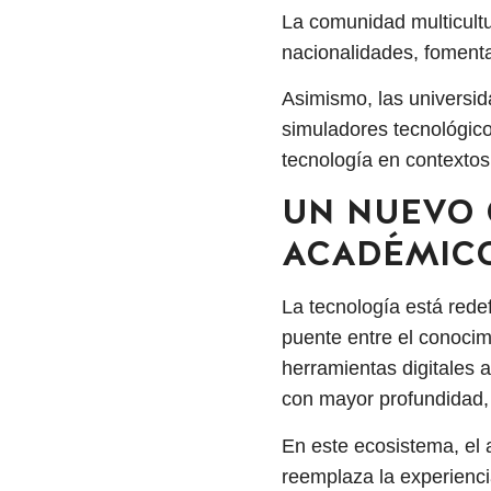
La comunidad multicultu
nacionalidades, fomenta 
Asimismo, las universid
simuladores tecnológicos
tecnología en contextos
UN NUEVO 
ACADÉMIC
La tecnología está redef
puente entre el conocim
herramientas digitales a
con mayor profundidad, c
En este ecosistema, el 
reemplaza la experienci