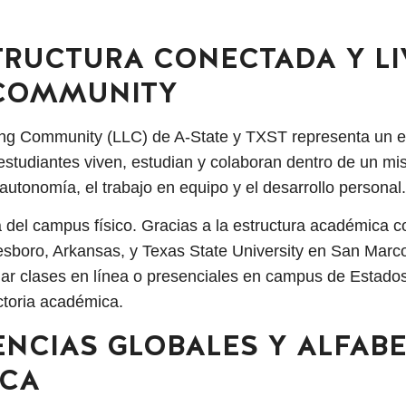
STRUCTURA CONECTADA Y LI
 COMMUNITY
ing Community (LLC) de A-State y TXST representa un e
 estudiantes viven, estudian y colaboran dentro de un m
 autonomía, el trabajo en equipo y el desarrollo personal
 del campus físico. Gracias a la estructura académica 
esboro, Arkansas, y Texas State University en San Marco
ar clases en línea o presenciales en campus de Estado
ctoria académica.
ENCIAS GLOBALES Y ALFAB
ICA