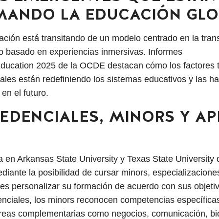
ANDO LA EDUCACIÓN GLO
cación está transitando de un modelo centrado en la tra
o basado en experiencias inmersivas. Informes
ucation 2025 de la OCDE destacan cómo los factores t
les están redefiniendo los sistemas educativos y las ha
 en el futuro.
REDENCIALES, MINORS Y A
ja en Arkansas State University y Texas State University 
diante la posibilidad de cursar minors, especializacio
tes personalizar su formación de acuerdo con sus objetiv
enciales, los minors reconocen competencias específicas 
 áreas complementarias como negocios, comunicación, bio