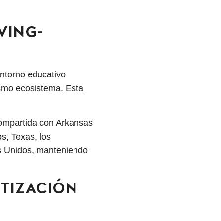
VING-
ntorno educativo
ismo ecosistema. Esta
.
compartida con Arkansas
s, Texas, los
s Unidos, manteniendo
ETIZACIÓN