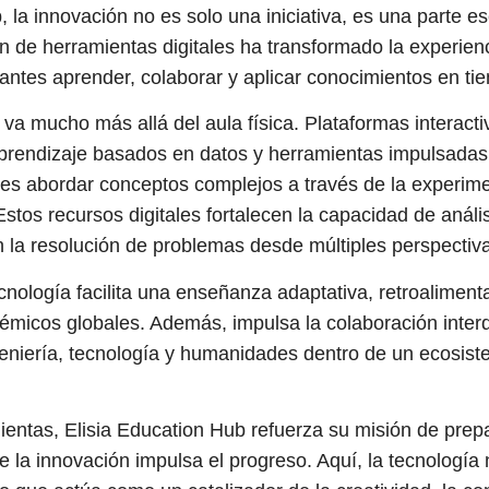
 la innovación no es solo una iniciativa, es una parte es
ón de herramientas digitales ha transformado la experie
iantes aprender, colaborar y aplicar conocimientos en ti
va mucho más allá del aula física. Plataformas interactiv
prendizaje basados en datos y herramientas impulsadas po
tes abordar conceptos complejos a través de la experimen
Estos recursos digitales fortalecen la capacidad de análi
 la resolución de problemas desde múltiples perspectiv
ecnología facilita una enseñanza adaptativa, retroalimen
micos globales. Además, impulsa la colaboración interdi
geniería, tecnología y humanidades dentro de un ecosis
ientas, Elisia Education Hub refuerza su misión de prepa
 la innovación impulsa el progreso. Aquí, la tecnología n