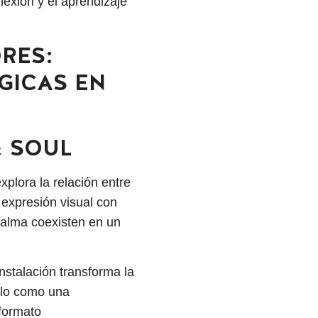
nexión y el aprendizaje
RES:
GICAS EN
& SOUL
xplora la relación entre
a expresión visual con
l alma coexisten en un
nstalación transforma la
solo como una
formato