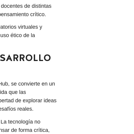
 docentes de distintas
 pensamiento crítico.
torios virtuales y
uso ético de la
ESARROLLO
 Hub, se convierte en un
ida que las
ibertad de explorar ideas
esafíos reales.
 La tecnología no
sar de forma crítica,