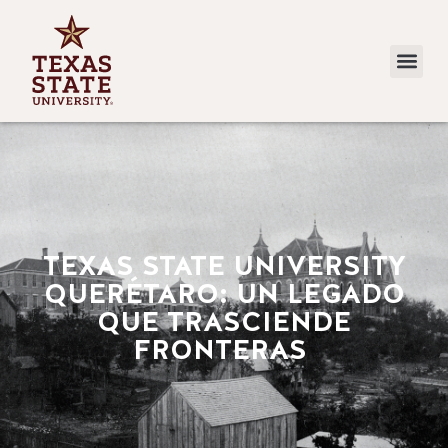
TEXAS STATE UNIVERSITY
QUERÉTARO: UN LEGADO
QUE TRASCIENDE
FRONTERAS