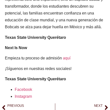
transformador, donde los estudiantes descubren su
potencial, las familias encuentran confianza en una
educación de clase mundial, y una nueva generación de
Bobcats se alza para dejar huella en México y más allá.
Texas State University Querétaro
Next Is Now
Empieza tu proceso de admisión
aquí
¡Síguenos en nuestras redes sociales!
Texas State University Querétaro
Facebook
Instagram
PREVIOUS
NEXT
Elisia Education Hub celebra el estreno mundial de Fantasía-Tumbao en el Palacio de Bellas Artes con la OSN
Elisia Education Hub: Forjando el futuro de los estudiantes-atletas