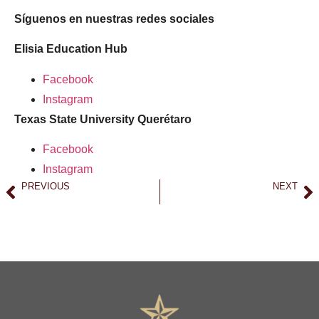
Síguenos en nuestras redes sociales
Elisia Education Hub
Facebook
Instagram
Texas State University Querétaro
Facebook
Instagram
PREVIOUS
NEXT
Elisia Education Hub y SEMARNAT se unen para la Semana Nacional de la Conservación
Fortaleciendo la excelencia académica: reconocimiento federal de cédulas profesionales