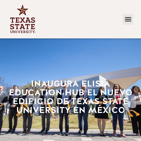
INAUGURA ELISIA
EDUCATION HUB EL NUEVO
EDIFICIO DE TEXAS STATE
UNIVERSITY EN MÉXICO