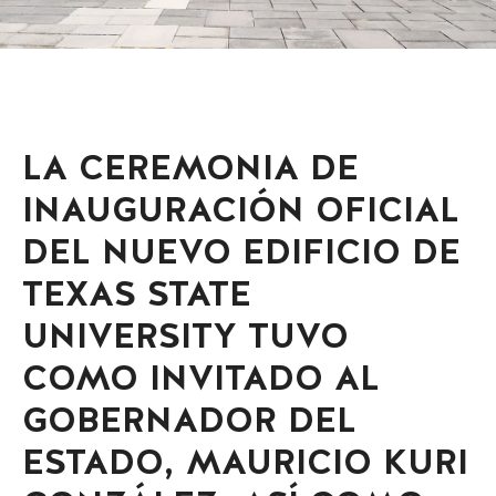
LA CEREMONIA DE
INAUGURACIÓN OFICIAL
DEL NUEVO EDIFICIO DE
TEXAS STATE
UNIVERSITY TUVO
COMO INVITADO AL
GOBERNADOR DEL
ESTADO, MAURICIO KURI