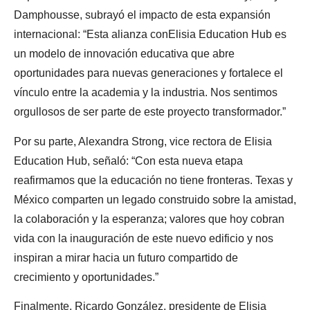
Damphousse, subrayó el impacto de esta expansión
internacional: “Esta alianza conElisia Education Hub es
un modelo de innovación educativa que abre
oportunidades para nuevas generaciones y fortalece el
vínculo entre la academia y la industria. Nos sentimos
orgullosos de ser parte de este proyecto transformador.”
Por su parte, Alexandra Strong, vice rectora de Elisia
Education Hub, señaló: “Con esta nueva etapa
reafirmamos que la educación no tiene fronteras. Texas y
México comparten un legado construido sobre la amistad,
la colaboración y la esperanza; valores que hoy cobran
vida con la inauguración de este nuevo edificio y nos
inspiran a mirar hacia un futuro compartido de
crecimiento y oportunidades.”
Finalmente, Ricardo González, presidente de Elisia