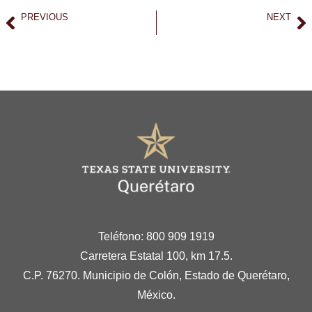
PREVIOUS
NEXT
Bellas Artes y Comunicación: Donde el arte, la tecnología y la narrativa dan forma al futuro.
Elisia Education Hub: Diversidad, innovación y una visión global del futuro
Teléfono: 800 909 1919
Carretera Estatal 100, km 17.5.
C.P. 76270. Municipio de Colón, Estado de Querétaro,
México.