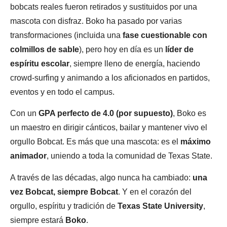
bobcats reales fueron retirados y sustituidos por una
mascota con disfraz. Boko ha pasado por varias
transformaciones (incluida una
fase cuestionable con
colmillos de sable
), pero hoy en día es un
líder de
espíritu escolar
, siempre lleno de energía, haciendo
crowd-surfing y animando a los aficionados en partidos,
eventos y en todo el campus.
Con un
GPA perfecto de 4.0 (por supuesto)
, Boko es
un maestro en dirigir cánticos, bailar y mantener vivo el
orgullo Bobcat. Es más que una mascota: es el
máximo
animador
, uniendo a toda la comunidad de Texas State.
A través de las décadas, algo nunca ha cambiado:
una
vez Bobcat, siempre Bobcat
. Y en el corazón del
orgullo, espíritu y tradición de
Texas State University
,
siempre estará
Boko
.