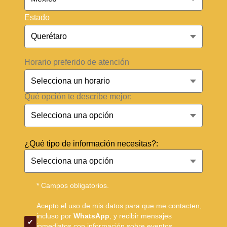
Estado
Horario preferido de atención
Qué opción te describe mejor:
¿Qué tipo de información necesitas?:
* Campos obligatorios.
Acepto el uso de mis datos para que me contacten,
incluso por
WhatsApp
, y recibir mensajes
inmediatos con información sobre eventos