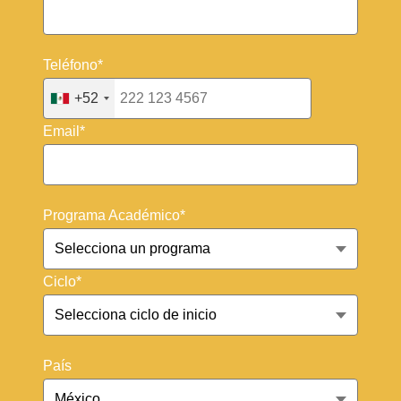
Teléfono*
+52
Email*
Programa Académico*
Ciclo*
País