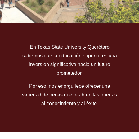
BECAS Y
En Texas State University Querétaro
APOYOS
sabemos que la educación superior es una
FINANCIEROS
inversión significativa hacia un futuro
prometedor.
Por eso, nos enorgullece ofrecer una
variedad de becas que te abren las puertas
al conocimiento y al éxito.