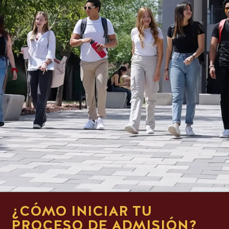
¿CÓMO INICIAR TU
PROCESO DE ADMISIÓN?