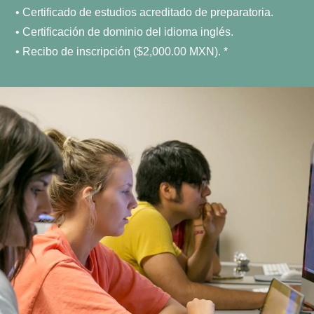
•⁠ ⁠Certificado de estudios acreditado de preparatoria.
•⁠ ⁠Certificación de dominio del idioma inglés.
•⁠ ⁠Recibo de inscripción ($2,000.00 MXN). *