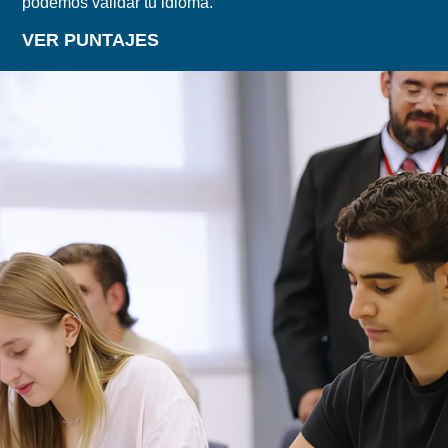
podemos validar tu idioma.
VER PUNTAJES