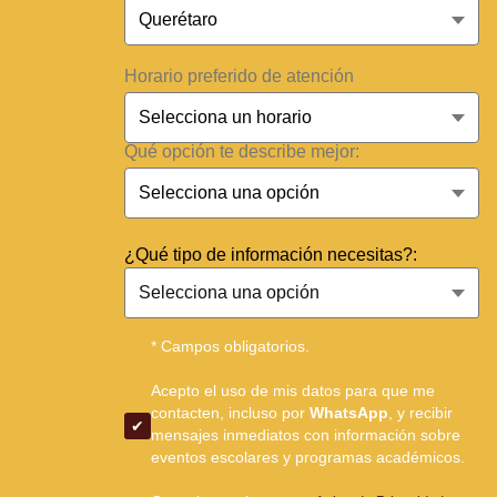
Horario preferido de atención
Qué opción te describe mejor:
¿Qué tipo de información necesitas?:
* Campos obligatorios.
Acepto el uso de mis datos para que me
contacten, incluso por
WhatsApp
, y recibir
mensajes inmediatos con información sobre
eventos escolares y programas académicos.