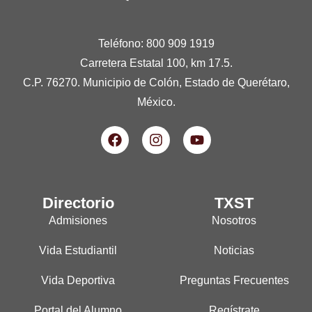
Teléfono: 800 909 1919
Carretera Estatal 100, km 17.5.
C.P. 76270. Municipio de Colón, Estado de Querétaro,
México.
Directorio
TXST
Admisiones
Nosotros
Vida Estudiantil
Noticias
Vida Deportiva
Preguntas Frecuentes
Portal del Alumno
Regístrate