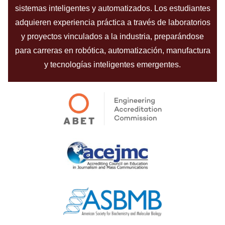
sistemas inteligentes y automatizados. Los estudiantes
adquieren experiencia práctica a través de laboratorios
y proyectos vinculados a la industria, preparándose
para carreras en robótica, automatización, manufactura
y tecnologías inteligentes emergentes.