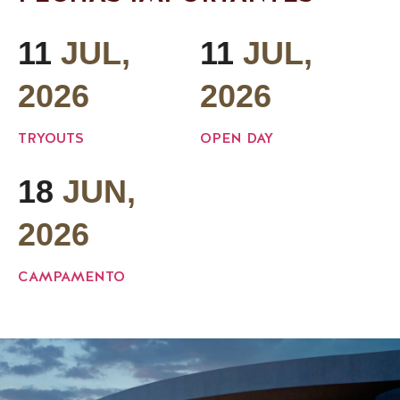
11
JUL,
11
JUL,
2026
2026
TRYOUTS
OPEN DAY
18
JUN,
2026
CAMPAMENTO