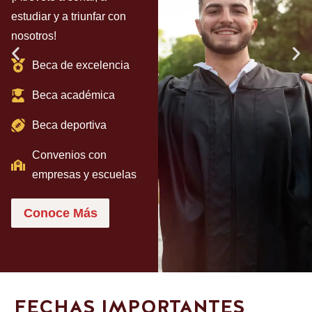
estudiar y a triunfar con
nosotros!
Beca de excelencia
Beca académica
Beca deportiva
Convenios con
empresas y escuelas
Conoce Más
FECHAS IMPORTANTES